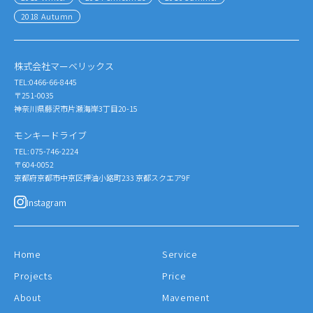
2018 Autumn
株式会社マーベリックス
TEL:0466-66-8445
〒251-0035
神奈川県藤沢市片瀬海岸3丁目20-15
モンキードライブ
TEL: 075-746-2224
〒604-0052
京都府京都市中京区押油小路町233 京都スクエア9F
Instagram
Home
Service
Projects
Price
About
Mavement