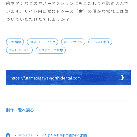
約ボタンなどのホバーアクションにもこだわりを詰め込んで
います。サイト内に潜むトゥース（歯）の僅かな揺れには気
づいていただけたでしょうか？
CMS構築
HTMLコーディング
WEBデザイン
イラスト制作
ディレクション
レスポンシブ対応
https://futamatagawa-north-dental.com
制作一覧へ戻る
Projects
ふたまたがわ歯科口腔外科北口院