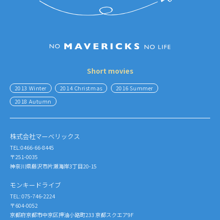
Short movies
2013 Winter
2014 Christmas
2016 Summer
2018 Autumn
株式会社マーベリックス
TEL:0466-66-8445
〒251-0035
神奈川県藤沢市片瀬海岸3丁目20-15
モンキードライブ
TEL: 075-746-2224
〒604-0052
京都府京都市中京区押油小路町233 京都スクエア9F